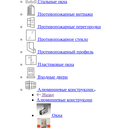
Стальные окна
Противопожарные витражи
Противопожарные перегородки
Противопожарное стекло
Противопожарный профиль
Пластиковые окна
Входные двери
Алюминиевые конструкции
Назад
Алюминиевые конструкции
Окна