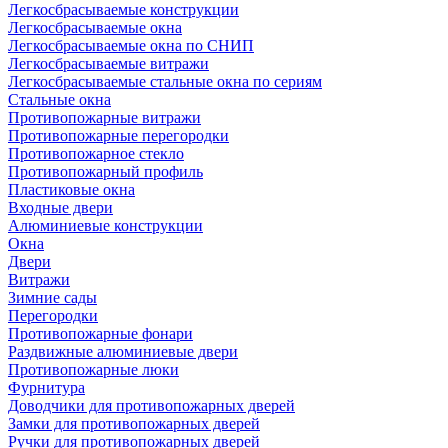
Легкосбрасываемые конструкции
Легкосбрасываемые окна
Легкосбрасываемые окна по СНИП
Легкосбрасываемые витражи
Легкосбрасываемые стальные окна по сериям
Стальные окна
Противопожарные витражи
Противопожарные перегородки
Противопожарное стекло
Противопожарный профиль
Пластиковые окна
Входные двери
Алюминиевые конструкции
Окна
Двери
Витражи
Зимние сады
Перегородки
Противопожарные фонари
Раздвижные алюминиевые двери
Противопожарные люки
Фурнитура
Доводчики для противопожарных дверей
Замки для противопожарных дверей
Ручки для противопожарных дверей