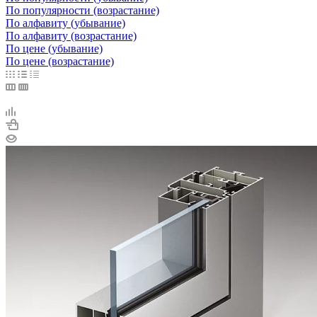
По популярности (возрастание)
По алфавиту (убывание)
По алфавиту (возрастание)
По цене (убывание)
По цене (возрастание)