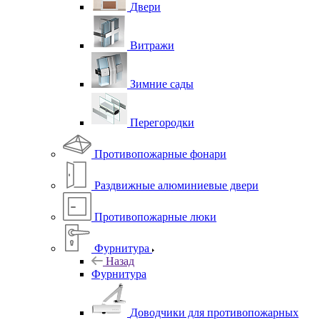
Двери
Витражи
Зимние сады
Перегородки
Противопожарные фонари
Раздвижные алюминиевые двери
Противопожарные люки
Фурнитура
Назад
Фурнитура
Доводчики для противопожарных