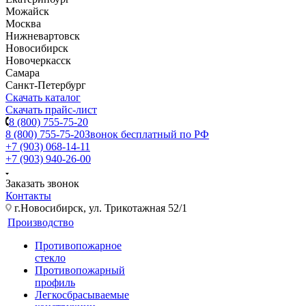
Можайск
Москва
Нижневартовск
Новосибирск
Новочеркасск
Самара
Санкт-Петербург
Скачать каталог
Скачать прайс-лист
8 (800) 755-75-20
8 (800) 755-75-20
Звонок бесплатный по РФ
+7 (903) 068-14-11
+7 (903) 940-26-00
Заказать звонок
Контакты
г.Новосибирск, ул. Трикотажная 52/1
Производство
Противопожарное
стекло
Противопожарный
профиль
Легкосбрасываемые