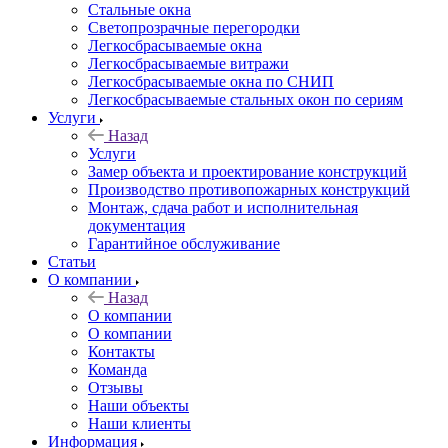
Стальные окна
Светопрозрачные перегородки
Легкосбрасываемые окна
Легкосбрасываемые витражи
Легкосбрасываемые окна по СНИП
Легкосбрасываемые стальных окон по сериям
Услуги
Назад
Услуги
Замер объекта и проектирование конструкций
Производство противопожарных конструкций
Монтаж, сдача работ и исполнительная
документация
Гарантийное обслуживание
Статьи
О компании
Назад
О компании
О компании
Контакты
Команда
Отзывы
Наши объекты
Наши клиенты
Информация