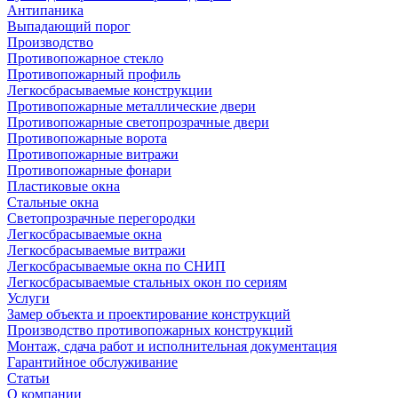
Антипаника
Выпадающий порог
Производство
Противопожарное стекло
Противопожарный профиль
Легкосбрасываемые конструкции
Противопожарные металлические двери
Противопожарные светопрозрачные двери
Противопожарные ворота
Противопожарные витражи
Противопожарные фонари
Пластиковые окна
Стальные окна
Светопрозрачные перегородки
Легкосбрасываемые окна
Легкосбрасываемые витражи
Легкосбрасываемые окна по СНИП
Легкосбрасываемые стальных окон по сериям
Услуги
Замер объекта и проектирование конструкций
Производство противопожарных конструкций
Монтаж, сдача работ и исполнительная документация
Гарантийное обслуживание
Статьи
О компании