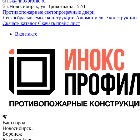
nsk@inoxprofile.ru
г.Новосибирск, ул. Трикотажная 52/1
Противопожарные светопрозрачные двери
Легкосбрасываемые конструкции
Алюминиевые конструкции
Скачать каталог
Скачать прайс-лист
Вконтакте
Ваш город
Новосибирск
Воронеж
Екатеринбург