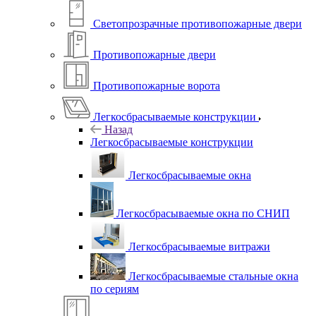
Светопрозрачные противопожарные двери
Противопожарные двери
Противопожарные ворота
Легкосбрасываемые конструкции
Назад
Легкосбрасываемые конструкции
Легкосбрасываемые окна
Легкосбрасываемые окна по СНИП
Легкосбрасываемые витражи
Легкосбрасываемые стальные окна
по сериям