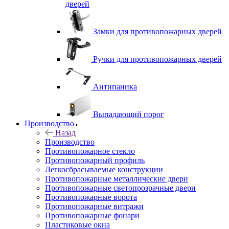
дверей
Замки для противопожарных дверей
Ручки для противопожарных дверей
Антипаника
Выпадающий порог
Производство
Назад
Производство
Противопожарное стекло
Противопожарный профиль
Легкосбрасываемые конструкции
Противопожарные металлические двери
Противопожарные светопрозрачные двери
Противопожарные ворота
Противопожарные витражи
Противопожарные фонари
Пластиковые окна