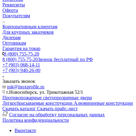
Реквизиты
Оферта
Покупателям
Корпоративным клиентам
Для крупных заказчиков
Дилерам
Оптовикам
Гарантия на товар
8 (800) 755-75-20
8 (800) 755-75-20
Звонок бесплатный по РФ
+7 (903) 068-14-11
+7 (903) 940-26-00
Заказать звонок
nsk@inoxprofile.ru
г.Новосибирск, ул. Трикотажная 52/1
Противопожарные светопрозрачные двери
Легкосбрасываемые конструкции
Алюминиевые конструкции
Скачать каталог
Скачать прайс-лист
Cогласие на обработку персональных данных
Политика конфиденциальности
Вконтакте