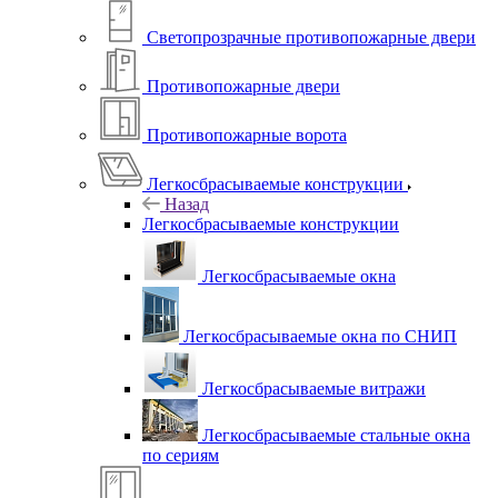
Светопрозрачные противопожарные двери
Противопожарные двери
Противопожарные ворота
Легкосбрасываемые конструкции
Назад
Легкосбрасываемые конструкции
Легкосбрасываемые окна
Легкосбрасываемые окна по СНИП
Легкосбрасываемые витражи
Легкосбрасываемые стальные окна
по сериям