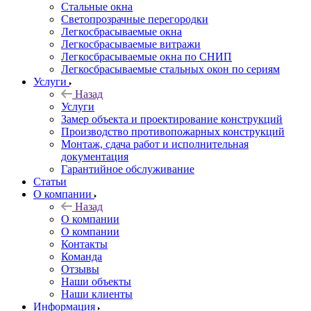
Стальные окна
Светопрозрачные перегородки
Легкосбрасываемые окна
Легкосбрасываемые витражи
Легкосбрасываемые окна по СНИП
Легкосбрасываемые стальных окон по сериям
Услуги
Назад
Услуги
Замер объекта и проектирование конструкций
Производство противопожарных конструкций
Монтаж, сдача работ и исполнительная
документация
Гарантийное обслуживание
Статьи
О компании
Назад
О компании
О компании
Контакты
Команда
Отзывы
Наши объекты
Наши клиенты
Информация