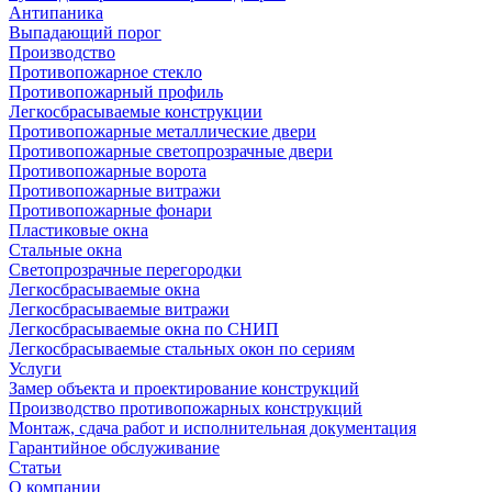
Антипаника
Выпадающий порог
Производство
Противопожарное стекло
Противопожарный профиль
Легкосбрасываемые конструкции
Противопожарные металлические двери
Противопожарные светопрозрачные двери
Противопожарные ворота
Противопожарные витражи
Противопожарные фонари
Пластиковые окна
Стальные окна
Светопрозрачные перегородки
Легкосбрасываемые окна
Легкосбрасываемые витражи
Легкосбрасываемые окна по СНИП
Легкосбрасываемые стальных окон по сериям
Услуги
Замер объекта и проектирование конструкций
Производство противопожарных конструкций
Монтаж, сдача работ и исполнительная документация
Гарантийное обслуживание
Статьи
О компании