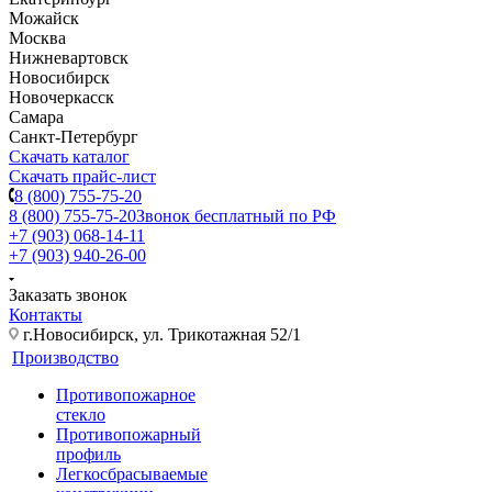
Можайск
Москва
Нижневартовск
Новосибирск
Новочеркасск
Самара
Санкт-Петербург
Скачать каталог
Скачать прайс-лист
8 (800) 755-75-20
8 (800) 755-75-20
Звонок бесплатный по РФ
+7 (903) 068-14-11
+7 (903) 940-26-00
Заказать звонок
Контакты
г.Новосибирск, ул. Трикотажная 52/1
Производство
Противопожарное
стекло
Противопожарный
профиль
Легкосбрасываемые