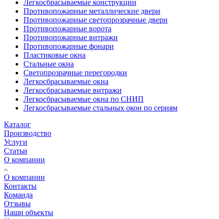
Легкосбрасываемые конструкции
Противопожарные металлические двери
Противопожарные светопрозрачные двери
Противопожарные ворота
Противопожарные витражи
Противопожарные фонари
Пластиковые окна
Стальные окна
Светопрозрачные перегородки
Легкосбрасываемые окна
Легкосбрасываемые витражи
Легкосбрасываемые окна по СНИП
Легкосбрасываемые стальных окон по сериям
Каталог
Производство
Услуги
Статьи
О компании
О компании
Контакты
Команда
Отзывы
Наши объекты