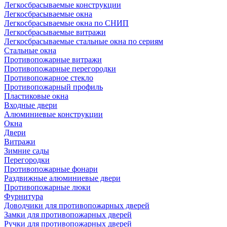
Легкосбрасываемые конструкции
Легкосбрасываемые окна
Легкосбрасываемые окна по СНИП
Легкосбрасываемые витражи
Легкосбрасываемые стальные окна по сериям
Стальные окна
Противопожарные витражи
Противопожарные перегородки
Противопожарное стекло
Противопожарный профиль
Пластиковые окна
Входные двери
Алюминиевые конструкции
Окна
Двери
Витражи
Зимние сады
Перегородки
Противопожарные фонари
Раздвижные алюминиевые двери
Противопожарные люки
Фурнитура
Доводчики для противопожарных дверей
Замки для противопожарных дверей
Ручки для противопожарных дверей