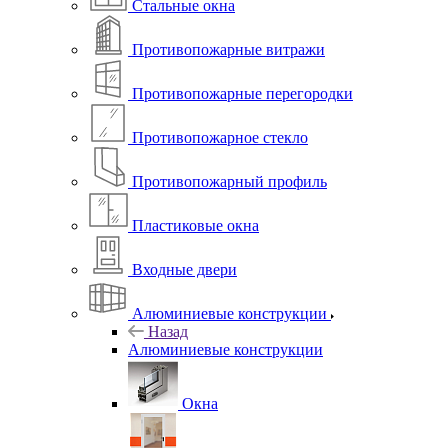
Стальные окна
Противопожарные витражи
Противопожарные перегородки
Противопожарное стекло
Противопожарный профиль
Пластиковые окна
Входные двери
Алюминиевые конструкции
Назад
Алюминиевые конструкции
Окна