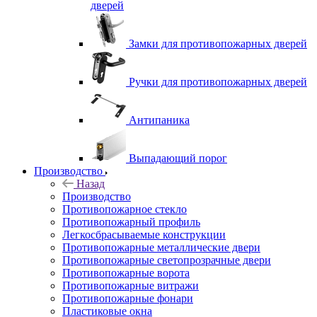
дверей
Замки для противопожарных дверей
Ручки для противопожарных дверей
Антипаника
Выпадающий порог
Производство
Назад
Производство
Противопожарное стекло
Противопожарный профиль
Легкосбрасываемые конструкции
Противопожарные металлические двери
Противопожарные светопрозрачные двери
Противопожарные ворота
Противопожарные витражи
Противопожарные фонари
Пластиковые окна