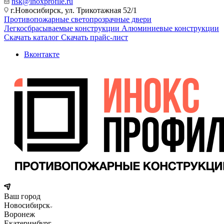
nsk@inoxprofile.ru
г.Новосибирск, ул. Трикотажная 52/1
Противопожарные светопрозрачные двери
Легкосбрасываемые конструкции
Алюминиевые конструкции
Скачать каталог
Скачать прайс-лист
Вконтакте
Ваш город
Новосибирск
Воронеж
Екатеринбург