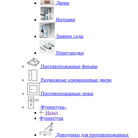
Двери
Витражи
Зимние сады
Перегородки
Противопожарные фонари
Раздвижные алюминиевые двери
Противопожарные люки
Фурнитура
Назад
Фурнитура
Доводчики для противопожарных