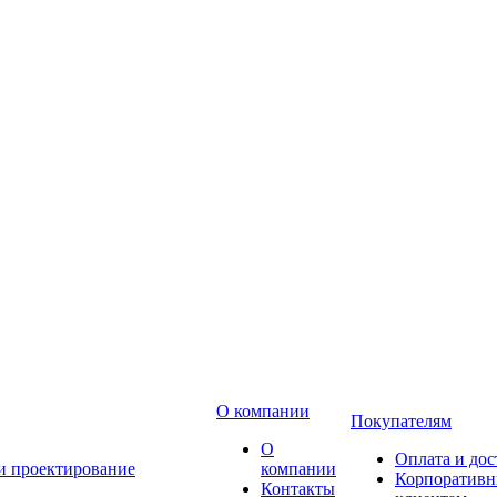
О компании
Покупателям
О
Оплата и дос
 и проектирование
компании
Корпоратив
Контакты