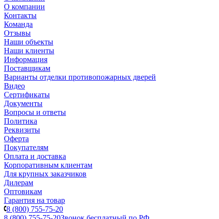
О компании
Контакты
Команда
Отзывы
Наши объекты
Наши клиенты
Информация
Поставщикам
Варианты отделки противопожарных дверей
Видео
Сертификаты
Документы
Вопросы и ответы
Политика
Реквизиты
Оферта
Покупателям
Оплата и доставка
Корпоративным клиентам
Для крупных заказчиков
Дилерам
Оптовикам
Гарантия на товар
8 (800) 755-75-20
8 (800) 755-75-20
Звонок бесплатный по РФ