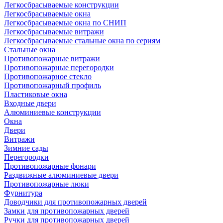
Легкосбрасываемые конструкции
Легкосбрасываемые окна
Легкосбрасываемые окна по СНИП
Легкосбрасываемые витражи
Легкосбрасываемые стальные окна по сериям
Стальные окна
Противопожарные витражи
Противопожарные перегородки
Противопожарное стекло
Противопожарный профиль
Пластиковые окна
Входные двери
Алюминиевые конструкции
Окна
Двери
Витражи
Зимние сады
Перегородки
Противопожарные фонари
Раздвижные алюминиевые двери
Противопожарные люки
Фурнитура
Доводчики для противопожарных дверей
Замки для противопожарных дверей
Ручки для противопожарных дверей