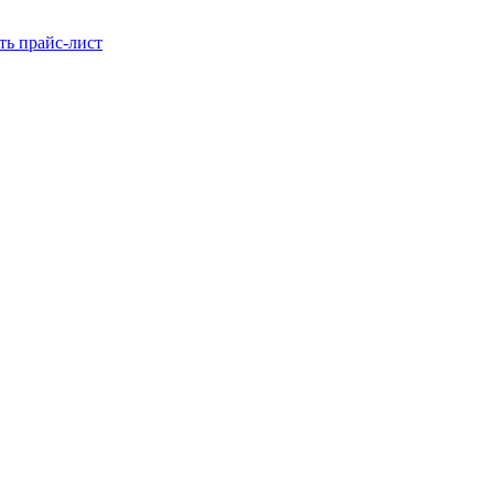
ть прайс-лист