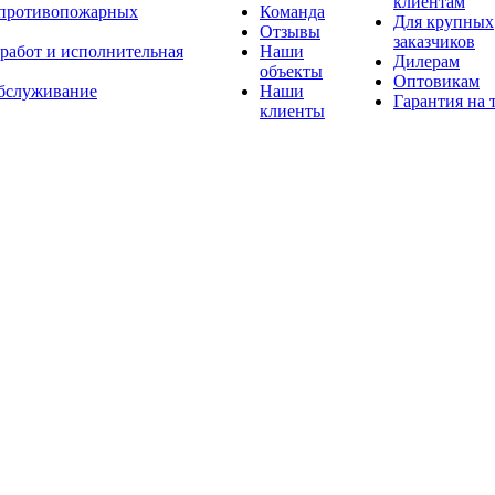
клиентам
 противопожарных
Команда
Для крупных
Отзывы
заказчиков
 работ и исполнительная
Наши
Дилерам
объекты
Оптовикам
бслуживание
Наши
Гарантия на 
клиенты