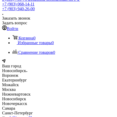
+7 (903) 068-14-11
+7 (903) 940-26-00
Заказать звонок
Задать вопрос
Войти
Корзина
0
Избранные товары
0
Сравнение товаров
0
Ваш город
Новосибирск
Воронеж
Екатеринбург
Можайск
Москва
Нижневартовск
Новосибирск
Новочеркасск
Самара
Санкт-Петербург