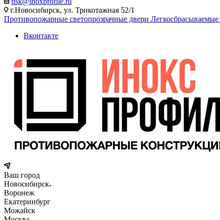
nsk@inoxprofile.ru
г.Новосибирск, ул. Трикотажная 52/1
Противопожарные светопрозрачные двери
Легкосбрасываемые
Вконтакте
Ваш город
Новосибирск
Воронеж
Екатеринбург
Можайск
Москва