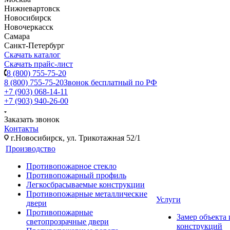
Нижневартовск
Новосибирск
Новочеркасск
Самара
Санкт-Петербург
Скачать каталог
Скачать прайс-лист
8 (800) 755-75-20
8 (800) 755-75-20
Звонок бесплатный по РФ
+7 (903) 068-14-11
+7 (903) 940-26-00
Заказать звонок
Контакты
г.Новосибирск, ул. Трикотажная 52/1
Производство
Противопожарное стекло
Противопожарный профиль
Легкосбрасываемые конструкции
Противопожарные металлические
Услуги
двери
Противопожарные
Замер объекта
светопрозрачные двери
конструкций